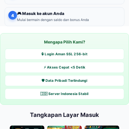
🎮 Masuk ke akun Anda
4
Mulai bermain dengan saldo dan bonus Anda
Mengapa Pilih Kami?
🔒 Login Aman SSL 256-bit
⚡ Akses Cepat <5 Detik
🛡️ Data Pribadi Terlindungi
🇮🇩 Server Indonesia Stabil
Tangkapan Layar Masuk