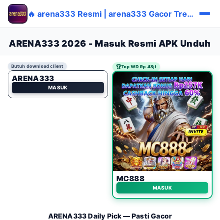
🔥 arena333 Resmi | arena333 Gacor Trending Aman 🎯
ARENA333 2026 - Masuk Resmi APK Unduh
Butuh download client
🏆
Top WD Rp 48jt
ARENA333
MASUK
MC888
MASUK
ARENA333 Daily Pick — Pasti Gacor