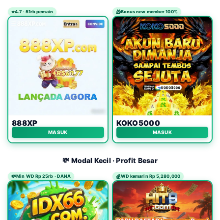
⭐
4.7 · 51rb pemain
🎁
Bonus new member 100%
888XP
KOKO5000
MASUK
MASUK
💸 Modal Kecil · Profit Besar
💸
Min WD Rp 25rb · DANA
💰
WD kemarin Rp 5,280,000