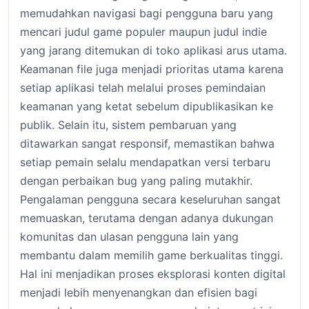
memudahkan navigasi bagi pengguna baru yang
mencari judul game populer maupun judul indie
yang jarang ditemukan di toko aplikasi arus utama.
Keamanan file juga menjadi prioritas utama karena
setiap aplikasi telah melalui proses pemindaian
keamanan yang ketat sebelum dipublikasikan ke
publik. Selain itu, sistem pembaruan yang
ditawarkan sangat responsif, memastikan bahwa
setiap pemain selalu mendapatkan versi terbaru
dengan perbaikan bug yang paling mutakhir.
Pengalaman pengguna secara keseluruhan sangat
memuaskan, terutama dengan adanya dukungan
komunitas dan ulasan pengguna lain yang
membantu dalam memilih game berkualitas tinggi.
Hal ini menjadikan proses eksplorasi konten digital
menjadi lebih menyenangkan dan efisien bagi