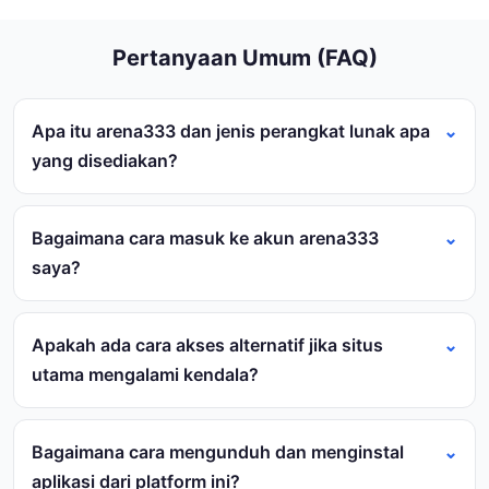
Pertanyaan Umum (FAQ)
Apa itu arena333 dan jenis perangkat lunak apa
yang disediakan?
Bagaimana cara masuk ke akun arena333
saya?
Apakah ada cara akses alternatif jika situs
utama mengalami kendala?
Bagaimana cara mengunduh dan menginstal
aplikasi dari platform ini?