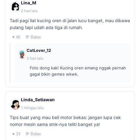
Lina_M
2 hari lalu
Tadi pagi liat kucing oren di jalan lucu banget, mau dibawa
pulang tapi udah ada tiga di rumah.
♥ 46
💬 Balas
CatLover_12
2 hari lalu
Foto dong kak! Kucing oren emang nggak pernah
gagal bikin gemes wkwk.
Linda_Setiawan
1 minggu lalu
Tips buat yang mau beli motor bekas: jangan lupa cek
nomor mesin sama stnk-nya teliti banget ya!
♥ 33
💬 Balas