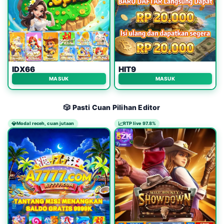
IDX66
HIT9
MASUK
MASUK
🎲 Pasti Cuan Pilihan Editor
💎
Modal receh, cuan jutaan
📈
RTP live 97.8%