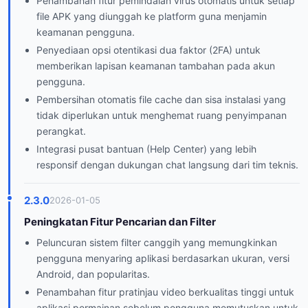
Penambahan fitur pemindaian virus otomatis untuk setiap
file APK yang diunggah ke platform guna menjamin
keamanan pengguna.
Penyediaan opsi otentikasi dua faktor (2FA) untuk
memberikan lapisan keamanan tambahan pada akun
pengguna.
Pembersihan otomatis file cache dan sisa instalasi yang
tidak diperlukan untuk menghemat ruang penyimpanan
perangkat.
Integrasi pusat bantuan (Help Center) yang lebih
responsif dengan dukungan chat langsung dari tim teknis.
2.3.0
2026-01-05
Peningkatan Fitur Pencarian dan Filter
Peluncuran sistem filter canggih yang memungkinkan
pengguna menyaring aplikasi berdasarkan ukuran, versi
Android, dan popularitas.
Penambahan fitur pratinjau video berkualitas tinggi untuk
aplikasi permainan sebelum pengguna memutuskan untuk