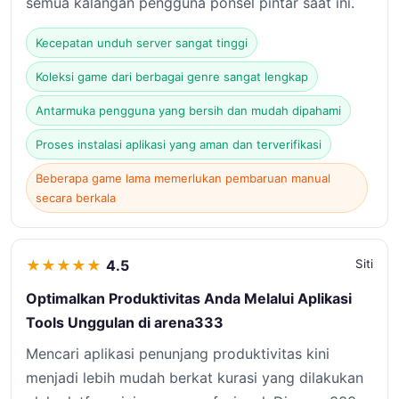
semua kalangan pengguna ponsel pintar saat ini.
Kecepatan unduh server sangat tinggi
Koleksi game dari berbagai genre sangat lengkap
Antarmuka pengguna yang bersih dan mudah dipahami
Proses instalasi aplikasi yang aman dan terverifikasi
Beberapa game lama memerlukan pembaruan manual
secara berkala
★
★
★
★
★
4.5
Siti
Optimalkan Produktivitas Anda Melalui Aplikasi
Tools Unggulan di arena333
Mencari aplikasi penunjang produktivitas kini
menjadi lebih mudah berkat kurasi yang dilakukan