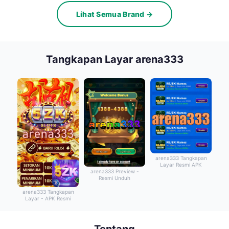
Lihat Semua Brand →
Tangkapan Layar arena333
arena333 Tangkapan
Layar Resmi APK
arena333 Preview -
Resmi Unduh
arena333 Tangkapan
Layar - APK Resmi
Tentang